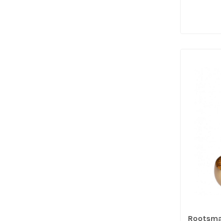
Rootsman