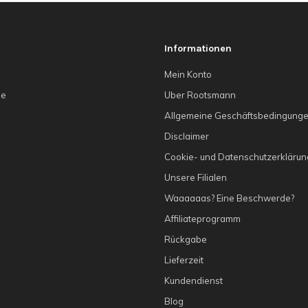
Informationen
Mein Konto
he
Uber Rootsmann
Allgemeine Geschäftsbedingung
g
Disclaimer
Cookie- und Datenschutzerklärun
Unsere Filialen
Waaaaaas? Eine Beschwerde?
Affiliateprogramm
Rückgabe
Lieferzeit
Kundendienst
Blog