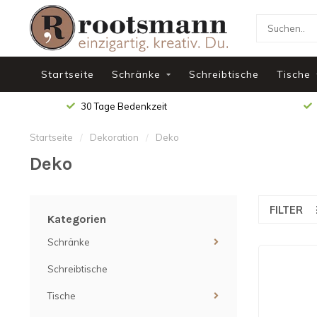
Startseite
Schränke
Schreibtische
Tische
30 Tage Bedenkzeit
Startseite
/
Dekoration
/
Deko
Deko
FILTER
Kategorien
Schränke
Schreibtische
Tische