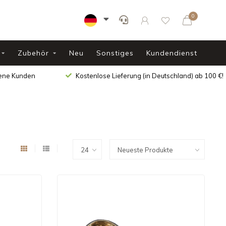
0
Zubehör
Neu
Sonstiges
Kundendienst
dene Kunden
Kostenlose Lieferung (in Deutschland) ab 100 €!