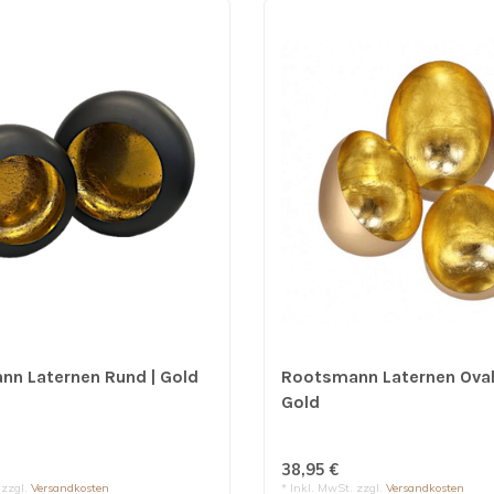
n Laternen Rund | Gold
Rootsmann Laternen Oval 
Gold
38,95 €
 zzgl.
Versandkosten
* Inkl. MwSt. zzgl.
Versandkosten