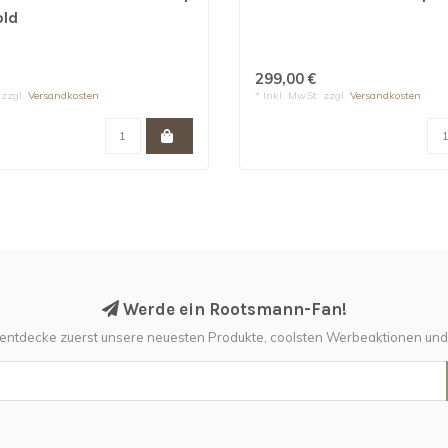
old
299,00 €
 zzgl.
Versandkosten
* Inkl. MwSt. zzgl.
Versandkosten
Werde ein Rootsmann-Fan!
 entdecke zuerst unsere neuesten Produkte, coolsten Werbeaktionen un