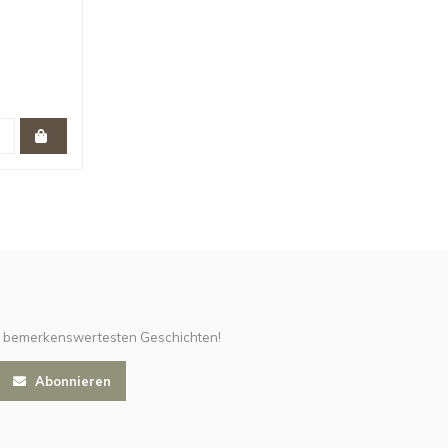
d bemerkenswertesten Geschichten!
Abonnieren