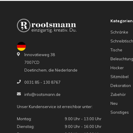
Kategorien
Schränke
Schreibtisc
Tische
Innovatieweg 38
Beleuchtun
7007CD
Hocker
Doetinchem, die Niederlande
Sitzmöbel
0031 85 - 130 8767
Dekoration
Zubehör
info@rootsmann.de
Neu
Unser Kundenservice ist erreichbar unter:
Sonstiges
Montag:
9.00 Uhr - 13.00 Uhr
Dienstag:
9:00 Uhr - 16:00 Uhr