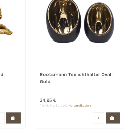
ld
Rootsmann Teelichthalter Oval |
Gold
34,95 €
* Inkl. MwSt. zzgl.
Versandkosten