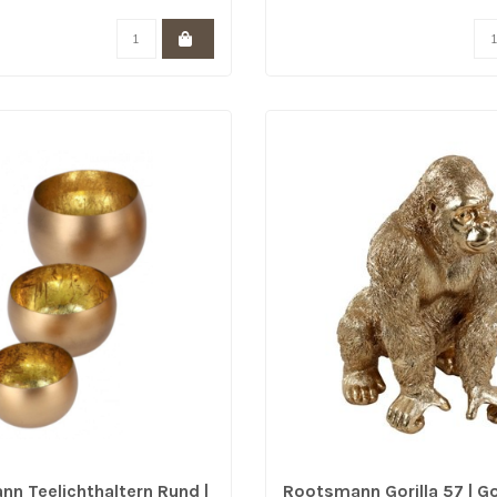
n Teelichthaltern Rund |
Rootsmann Gorilla 57 | G