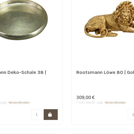
nn Deko-Schale 38 |
Rootsmann Löwe 80 | Go
309,00 €
 zzgl.
Versandkosten
* Inkl. MwSt. zzgl.
Versandkosten