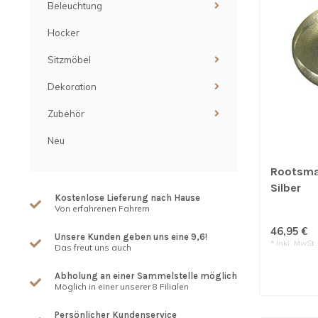
Beleuchtung
Hocker
Sitzmöbel
Dekoration
Zubehör
Neu
Rootsma
Silber
Kostenlose Lieferung nach Hause
Von erfahrenen Fahrern
46,95 €
Unsere Kunden geben uns eine 9,6!
* Inkl. MwSt.
Das freut uns auch
Abholung an einer Sammelstelle möglich
Möglich in einer unserer 8 Filialen
Persönlicher Kundenservice