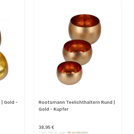
| Gold -
Rootsmann Teelichthaltern Rund |
Gold - Kupfer
38,95 €
* Inkl. MwSt. zzgl.
Versandkosten