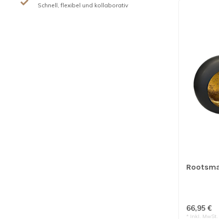
Schnell, flexibel und kollaborativ
Rootsman
66,95 €
* Inkl. MwSt.