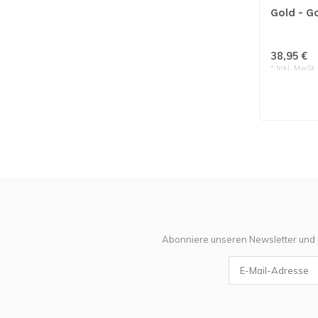
Gold - G
38,95 €
* Inkl. MwSt.
Abonniere unseren Newsletter und