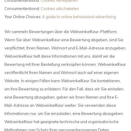
Consumentenbond:
Cookies verwijderen
Consumentenbond:
Cookies uitschakelen
Your Online Choices:
A guide to online behavioural advertising
Wir sammeln Bewertungen über die WebwinkelKeur-Plattform.
Wenn Sie über WebwinkelKeur eine Bewertung abgeben, sind Sie
verpflichtet, Ihren Namen, Wohnort und E-Mail-Adresse anzugeben.
WebwinkelKeur teilt diese Informationen mit uns, damit wir die
Bewertung mit Ihrer Bestellung verknüpfen können. WebwinkelKeur
veröffentlicht Ihren Namen und Wohnort auch auf einer eigenen
Website. In einigen Fällen kann WebwinkelKeur Sie kontaktieren,
um Ihre Bewertung zu erläutern. Für den Fall, dass wir Sie einladen,
eine Bewertung abzugeben, geben wir Ihren Namen und Ihre E-
Mail-Adresse an WebwinkelKeur weiter. Sie verwenden diese
Informationen nur, um Sie einzuladen, eine Bewertung abzugeben.
WebwinkelKeur hat geeignete technische und organisatorische
Maßnahmen zum Schutz Ihrer personenbezogenen Daten