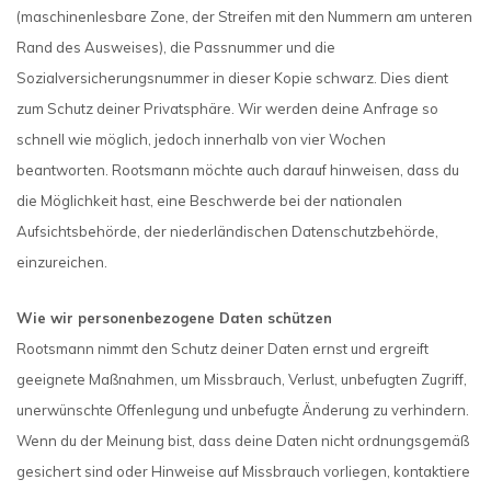
(maschinenlesbare Zone, der Streifen mit den Nummern am unteren
Rand des Ausweises), die Passnummer und die
Sozialversicherungsnummer in dieser Kopie schwarz. Dies dient
zum Schutz deiner Privatsphäre. Wir werden deine Anfrage so
schnell wie möglich, jedoch innerhalb von vier Wochen
beantworten. Rootsmann möchte auch darauf hinweisen, dass du
die Möglichkeit hast, eine Beschwerde bei der nationalen
Aufsichtsbehörde, der niederländischen Datenschutzbehörde,
einzureichen.
Wie wir personenbezogene Daten schützen
Rootsmann nimmt den Schutz deiner Daten ernst und ergreift
geeignete Maßnahmen, um Missbrauch, Verlust, unbefugten Zugriff,
unerwünschte Offenlegung und unbefugte Änderung zu verhindern.
Wenn du der Meinung bist, dass deine Daten nicht ordnungsgemäß
gesichert sind oder Hinweise auf Missbrauch vorliegen, kontaktiere