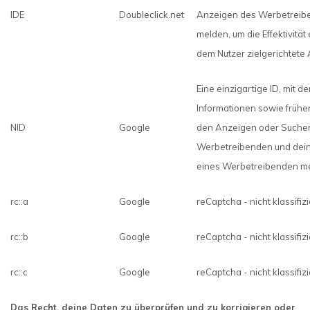
IDE
Doubleclick.net
Anzeigen des Werbetreib
melden, um die Effektivitä
dem Nutzer zielgerichtete
Eine einzigartige ID, mit d
Informationen sowie früher
NID
Google
den Anzeigen oder Suche
Werbetreibenden und dein
eines Werbetreibenden m
rc::a
Google
reCaptcha - nicht klassifizi
rc::b
Google
reCaptcha - nicht klassifizi
rc::c
Google
reCaptcha - nicht klassifizi
Das Recht, deine Daten zu überprüfen und zu korrigieren oder