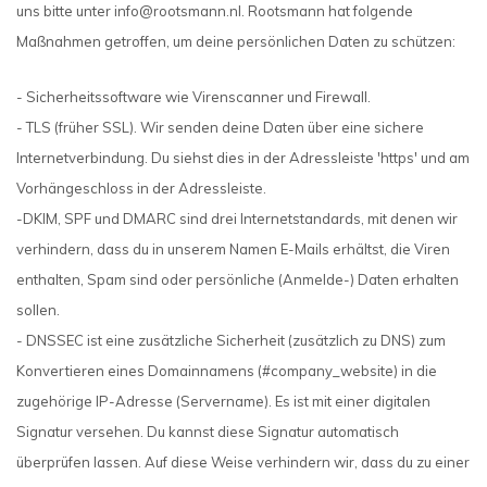
uns bitte unter
info@rootsmann.nl
. Rootsmann hat folgende
Maßnahmen getroffen, um deine persönlichen Daten zu schützen:
- Sicherheitssoftware wie Virenscanner und Firewall.
- TLS (früher SSL). Wir senden deine Daten über eine sichere
Internetverbindung. Du siehst dies in der Adressleiste 'https' und am
Vorhängeschloss in der Adressleiste.
-DKIM, SPF und DMARC sind drei Internetstandards, mit denen wir
verhindern, dass du in unserem Namen E-Mails erhältst, die Viren
enthalten, Spam sind oder persönliche (Anmelde-) Daten erhalten
sollen.
- DNSSEC ist eine zusätzliche Sicherheit (zusätzlich zu DNS) zum
Konvertieren eines Domainnamens (#company_website) in die
zugehörige IP-Adresse (Servername). Es ist mit einer digitalen
Signatur versehen. Du kannst diese Signatur automatisch
überprüfen lassen. Auf diese Weise verhindern wir, dass du zu einer