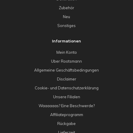
Zubehör
Neu
Sonstiges
Informationen
Mein Konto
Uber Rootsmann
Allgemeine Geschäftsbedingungen
Disclaimer
Cookie- und Datenschutzerklärung
Unsere Filialen
Waaaaaas? Eine Beschwerde?
Affiliateprogramm
Rückgabe
Lieferzeit