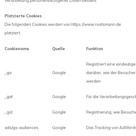
Verarbeitung personenbezogener Daten besteht.
Platzierte Cookies
Die folgenden Cookies werden von https://www.rootsmann.de
platziert.
Cookiename
Quelle
Funktion
Registriert eine eindeutige
_ga
Google
darüber, wie der Besucher d
werden
_gat
Google
Für die Verarbeitungsgesch
_gid
Google
Registrierung, wie Besuch
ads/ga-audiences
Google
Das Tracking von AdWord