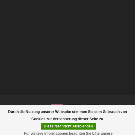
Durch die Nutzung unserer Webseite stimmen Sie dem Gebrauch von
Cookies zur Verbesserung dieser Seite zu.
Diese Nachricht Ausblenden
© Copyright 2026 Rootsmann
Für weitere Informationen beachten Sie bitte unsere