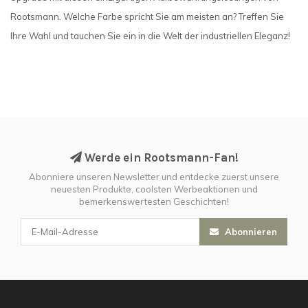
Rootsmann. Welche Farbe spricht Sie am meisten an? Treffen Sie
Ihre Wahl und tauchen Sie ein in die Welt der industriellen Eleganz!
Werde ein Rootsmann-Fan!
Abonniere unseren Newsletter und entdecke zuerst unsere
neuesten Produkte, coolsten Werbeaktionen und
bemerkenswertesten Geschichten!
Abonnieren