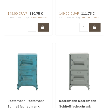
Bulky 2 Turen | Schwarz
Bulky 2 Türen | Weiß
110,75 €
111,75 €
149,00 € UVP
149,00 € UVP
* Inkl. MwSt. zzgl.
Versandkosten
* Inkl. MwSt. zzgl.
Versandkosten
Rootsmann Rootsmann
Rootsmann Rootsmann
Schließfachschrank
Schließfachschrank