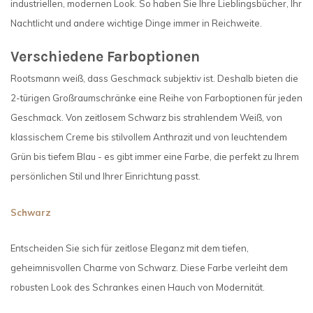
industriellen, modernen Look. So haben Sie Ihre Lieblingsbücher, Ihr
Nachtlicht und andere wichtige Dinge immer in Reichweite.
Verschiedene Farboptionen
Rootsmann weiß, dass Geschmack subjektiv ist. Deshalb bieten die
2-türigen Großraumschränke eine Reihe von Farboptionen für jeden
Geschmack. Von zeitlosem Schwarz bis strahlendem Weiß, von
klassischem Creme bis stilvollem Anthrazit und von leuchtendem
Grün bis tiefem Blau - es gibt immer eine Farbe, die perfekt zu Ihrem
persönlichen Stil und Ihrer Einrichtung passt.
Schwarz
Entscheiden Sie sich für zeitlose Eleganz mit dem tiefen,
geheimnisvollen Charme von Schwarz. Diese Farbe verleiht dem
robusten Look des Schrankes einen Hauch von Modernität.