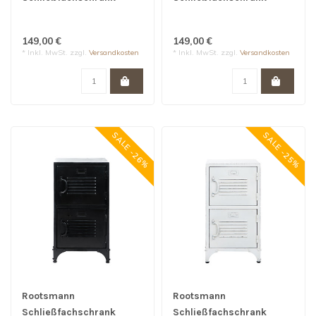
Bulky 2 Türen | Anthrazit
Bulky 2 Türen | Creme
149,00 €
149,00 €
* Inkl. MwSt. zzgl.
Versandkosten
* Inkl. MwSt. zzgl.
Versandkosten
SALE -26%
SALE -25%
Rootsmann
Rootsmann
Schließfachschrank
Schließfachschrank