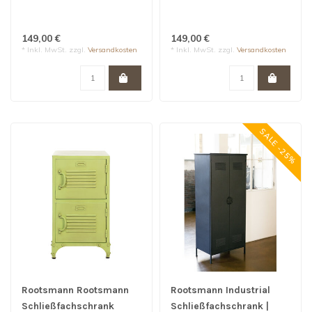
Bulky 2 Türen | Blau
Bulky 2 Türen | Grau
149,00 €
149,00 €
* Inkl. MwSt. zzgl.
Versandkosten
* Inkl. MwSt. zzgl.
Versandkosten
SALE -25%
Rootsmann Rootsmann
Rootsmann Industrial
Schließfachschrank
Schließfachschrank |