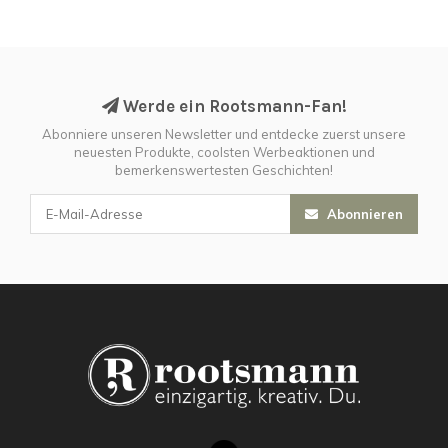
Werde ein Rootsmann-Fan!
Abonniere unseren Newsletter und entdecke zuerst unsere
neuesten Produkte, coolsten Werbeaktionen und
bemerkenswertesten Geschichten!
Abonnieren