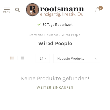
0
MENU
30 Tage Bedenkzeit
Startseite
/
Zubehör
/
Wired People
Wired People
Keine Produkte gefunden!
WEITER EINKAUFEN