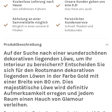
Kostenlose Lieferung nach
Unsere Kunden geben uns
Hause
eine 9,6!
Von erfahrenen Fahrern
Das freut uns auch
Abholung an einer
Persönlicher
Sammelstelle möglich
Kundenservice
Möglich in einer unserer 8
Schnell, flexibel und
Filialen
kollaborativ
Produktbeschreibung
Auf der Suche nach einer wunderschönen
dekorativen liegenden Löwe, um Ihr
Interieur zu bereichern? Entscheiden Sie
sich für den Rootsmann dekorativen
liegenden Löwen in der Farbe Gold mit
einer Breite von 80 cm. Dies
majestätische Löwe wird definitiv
Aufmerksamkeit erregen und jedem
Raum einen Hauch von Glamour
verleihen.