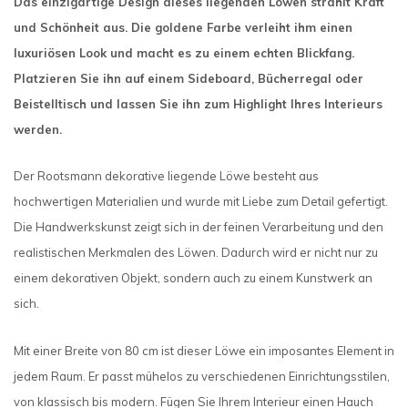
Das einzigartige Design dieses liegenden Löwen strahlt Kraft
und Schönheit aus. Die goldene Farbe verleiht ihm einen
luxuriösen Look und macht es zu einem echten Blickfang.
Platzieren Sie ihn auf einem Sideboard, Bücherregal oder
Beistelltisch und lassen Sie ihn zum Highlight Ihres Interieurs
werden.
Der Rootsmann dekorative liegende Löwe besteht aus
hochwertigen Materialien und wurde mit Liebe zum Detail gefertigt.
Die Handwerkskunst zeigt sich in der feinen Verarbeitung und den
realistischen Merkmalen des Löwen. Dadurch wird er nicht nur zu
einem dekorativen Objekt, sondern auch zu einem Kunstwerk an
sich.
Mit einer Breite von 80 cm ist dieser Löwe ein imposantes Element in
jedem Raum. Er passt mühelos zu verschiedenen Einrichtungsstilen,
von klassisch bis modern. Fügen Sie Ihrem Interieur einen Hauch