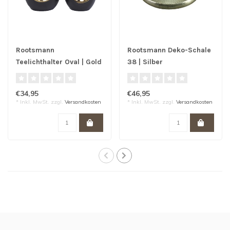
Rootsmann
Rootsmann Deko-Schale
Teelichthalter Oval | Gold
38 | Silber
€34,95
€46,95
* Inkl. MwSt. zzgl.
Versandkosten
* Inkl. MwSt. zzgl.
Versandkosten