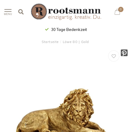
0
MENU
30 Tage Bedenkzeit
Startseite
/
Löwe 80 | Gold