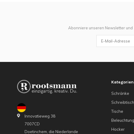
Abonniere unseren Newsletter und
Kategorien
Schränke
Schreibtisc
Tische
Innovatieweg 38
Beleuchtun
7007CD
Hocker
Doetinchem, die Niederlande