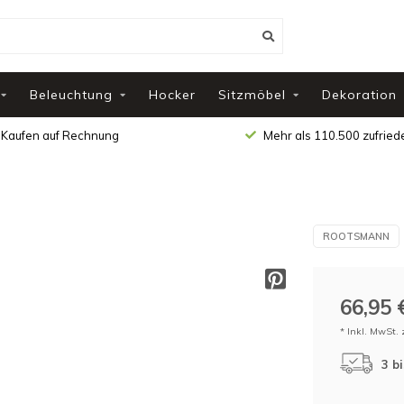
Beleuchtung
Hocker
Sitzmöbel
Dekoration
Kaufen auf Rechnung
Mehr als 110.500 zufrie
ROOTSMANN
66,95 
* Inkl. MwSt. 
3 b