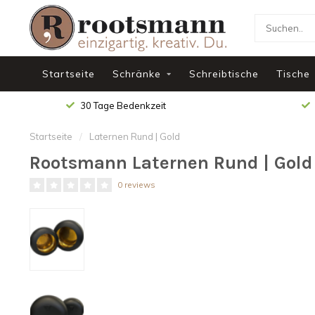
Startseite
Schränke
Schreibtische
Tische
30 Tage Bedenkzeit
Startseite
/
Laternen Rund | Gold
Rootsmann Laternen Rund | Gold
0 reviews