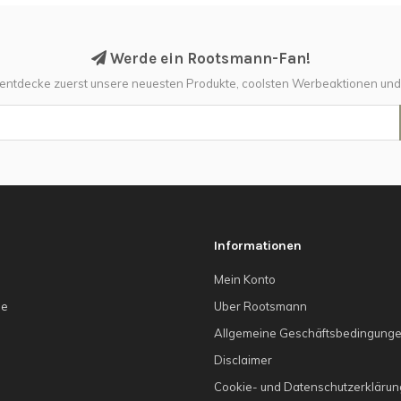
Werde ein Rootsmann-Fan!
 entdecke zuerst unsere neuesten Produkte, coolsten Werbeaktionen un
Informationen
Mein Konto
he
Uber Rootsmann
Allgemeine Geschäftsbedingung
g
Disclaimer
Cookie- und Datenschutzerklärun