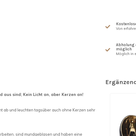
Kostenlose
Von erfahr
Abholung 
möglich
Möglich in e
Ergänzend
d aus sind; Kein Licht an, aber Kerzen an!
cht ab und leuchten tagsüber auch ohne Kerzen sehr
arbeiten, sind mundgeblasen und haben eine