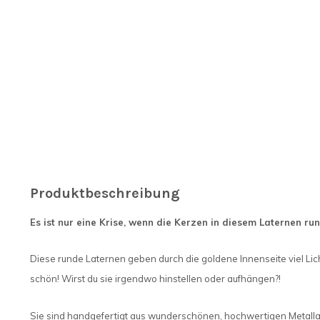
Produktbeschreibung
Es ist nur eine Krise, wenn die Kerzen in diesem Laternen run
Diese runde Laternen geben durch die goldene Innenseite viel Li
schön! Wirst du sie irgendwo hinstellen oder aufhängen?!
Sie sind handgefertigt aus wunderschönen, hochwertigen Metall