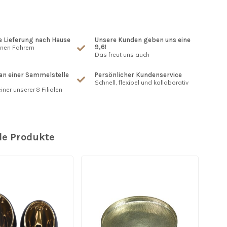
 Lieferung nach Hause
Unsere Kunden geben uns eine
9,6!
enen Fahrern
Das freut uns auch
an einer Sammelstelle
Persönlicher Kundenservice
Schnell, flexibel und kollaborativ
iner unserer 8 Filialen
e Produkte