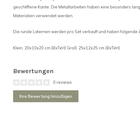
geschliffene Kante. Die Metallarbeiten haben eine besonders la
Materialien verwendet werden.
Die runde Laternen werden pro Set verkauft und haben folgend
Klein: 20x10x20 cm (BxTxH) Groß: 25x12x25 cm (BxTxH)
Bewertungen
0 reviews
Ihre Bewertung hinzufügen