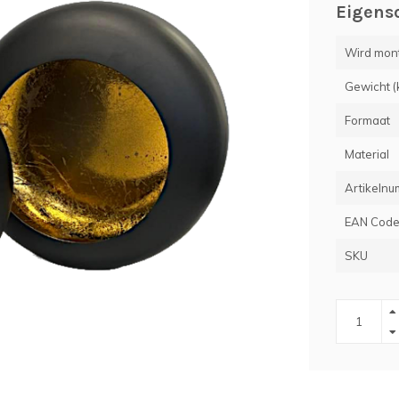
Eigens
Wird monti
Gewicht (
Formaat
Material
Artikelnu
EAN Cod
SKU