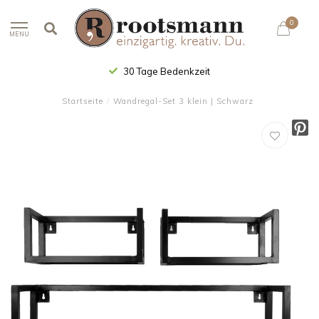
0
MENU
30 Tage Bedenkzeit
Startseite
/
Wandregal-Set 3 klein | Schwarz