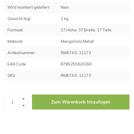
Wird montiert geliefert
Nein
Gewicht (kg)
2 kg
Formaat
17 Höhe, 37 Breite, 17 Tiefe
Material
MangoHolz,Metall
Artikelnummer:
RM67AS-11173
EAN Code
8785255820260
SKU
RM67AS-11173
Zum Warenkorb hinzufügen