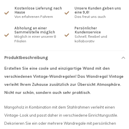
Kostenlose Lieferung nach
Unsere Kunden geben uns
Hause
eine 9,6!
Von erfahrenen Fahrern
Das freut uns auch
Abholung an einer
Persönlicher
Sammelstelle möglich
Kundenservice
Möglich in einer unserer 8
Schnell, flexibel und
Filialen
kollaborativ
Produktbeschreibung
Erstellen Sie eine coole und einzigartige Wand mit den
verschiedenen Vintage-Wandregalen! Das Wandregal Vintage
verleiht Ihrem Zuhause zusätzlich zur Übersicht Atmosphäre.
Nicht nur schön, sondern auch sehr praktisch.
Mangoholz in Kombination mit dem Stahlrahmen verleiht einen
Vintage-Look und passt daher in verschiedene Einrichtungsstile.
Dekorieren Sie ein oder mehrere Wandregale mit persönlichen