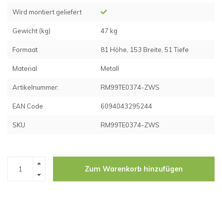
Wird montiert geliefert
Gewicht (kg)
47 kg
Formaat
81 Höhe, 153 Breite, 51 Tiefe
Material
Metall
Artikelnummer:
RM99TE0374-ZWS
EAN Code
6094043295244
SKU
RM99TE0374-ZWS
Zum Warenkorb hinzufügen