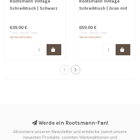
Rootsmann Vintage
Rootsmann Vintage
Schreibtisch | Schwarz
Schreibtisch | Grün mit
Schloss
639,00 €
659,00 €
* Inkl. MwSt. zzgl.
* Inkl. MwSt. zzgl.
Versandkosten
Versandkosten
Werde ein Rootsmann-Fan!
Abonniere unseren Newsletter und entdecke zuerst unsere
neuesten Produkte, coolsten Werbeaktionen und