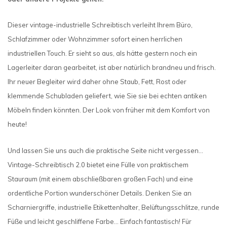
Dieser vintage-industrielle Schreibtisch verleiht Ihrem Büro,
Schlafzimmer oder Wohnzimmer sofort einen herrlichen
industriellen Touch. Er sieht so aus, als hätte gestern noch ein
Lagerleiter daran gearbeitet, ist aber natürlich brandneu und frisch.
Ihr neuer Begleiter wird daher ohne Staub, Fett, Rost oder
klemmende Schubladen geliefert, wie Sie sie bei echten antiken
Möbeln finden könnten. Der Look von früher mit dem Komfort von
heute!
Und lassen Sie uns auch die praktische Seite nicht vergessen...
Vintage-Schreibtisch 2.0 bietet eine Fülle von praktischem
Stauraum (mit einem abschließbaren großen Fach) und eine
ordentliche Portion wunderschöner Details. Denken Sie an
Scharniergriffe, industrielle Etikettenhalter, Belüftungsschlitze, runde
Füße und leicht geschliffene Farbe... Einfach fantastisch! Für