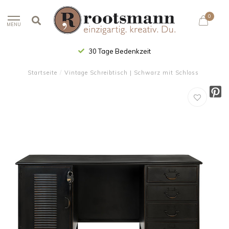
0
MENU
30 Tage Bedenkzeit
Startseite
/
Vintage Schreibtisch | Schwarz mit Schloss