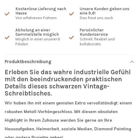
Kostenlose Lieferung nach
Unsere Kunden geben uns
Hause
eine 9,6!
Von erfahrenen Fahrern
Das freut uns auch
Abholung an einer
Persönlicher
Sammelstelle möglich
Kundenservice
Möglich in einer unserer 8
Schnell, flexibel und
Filialen
kollaborativ
Produktbeschreibung
Erleben Sie das wahre industrielle Gefühl
mit den beeindruckenden praktischen
Details dieses schwarzen Vintage-
Schreibtisches.
Wir haben ihn mit einem genialen Extra vervollständigt: einem
robusten Metall-Vorhängeschloss. Mit diesem absoluten
Highlight in Ihrem Zuhause werden Sie gerne an Ihre
Hausaufgaben, Heimarbeit, soziale Medien, Diamond Painting
oder andere Projekte gehen!