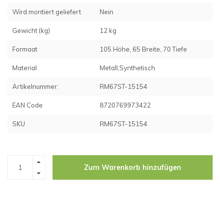
Wird montiert geliefert
Nein
Gewicht (kg)
12 kg
Formaat
105 Höhe, 65 Breite, 70 Tiefe
Material
Metall,Synthetisch
Artikelnummer:
RM67ST-15154
EAN Code
8720769973422
SKU
RM67ST-15154
Zum Warenkorb hinzufügen