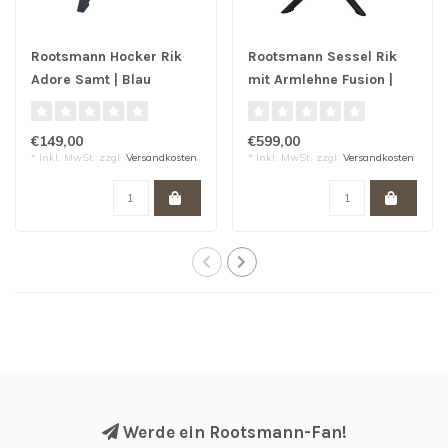
Rootsmann Hocker Rik
Rootsmann Sessel Rik
Adore Samt | Blau
mit Armlehne Fusion |
Weiß
€149,00
€599,00
* Inkl. MwSt. zzgl.
Versandkosten
* Inkl. MwSt. zzgl.
Versandkosten
Werde ein Rootsmann-Fan!