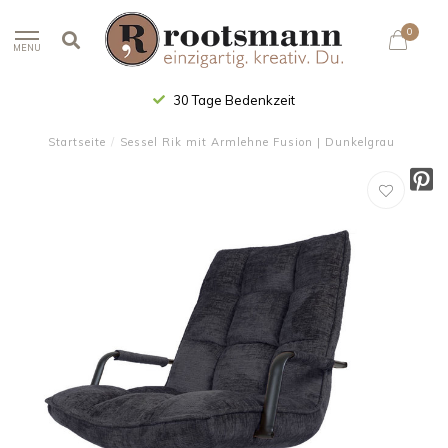
0
MENU
30 Tage Bedenkzeit
Startseite
/
Sessel Rik mit Armlehne Fusion | Dunkelgrau