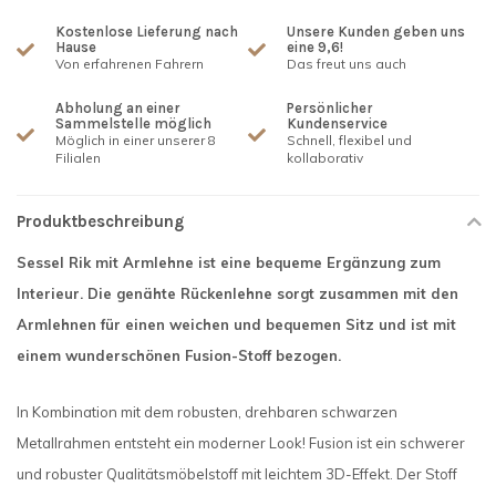
Kostenlose Lieferung nach
Unsere Kunden geben uns
Hause
eine 9,6!
Von erfahrenen Fahrern
Das freut uns auch
Abholung an einer
Persönlicher
Sammelstelle möglich
Kundenservice
Möglich in einer unserer 8
Schnell, flexibel und
Filialen
kollaborativ
Produktbeschreibung
Sessel Rik mit Armlehne ist eine bequeme Ergänzung zum
Interieur. Die genähte Rückenlehne sorgt zusammen mit den
Armlehnen für einen weichen und bequemen Sitz und ist mit
einem wunderschönen Fusion-Stoff bezogen.
In Kombination mit dem robusten, drehbaren schwarzen
Metallrahmen entsteht ein moderner Look! Fusion ist ein schwerer
und robuster Qualitätsmöbelstoff mit leichtem 3D-Effekt. Der Stoff