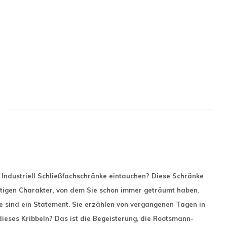
r Industriell Schließfachschränke eintauchen? Diese Schränke
tigen Charakter, von dem Sie schon immer geträumt haben.
ie sind ein Statement. Sie erzählen von vergangenen Tagen in
dieses Kribbeln? Das ist die Begeisterung, die Rootsmann-