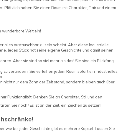
! Plötzlich haben Sie einen Raum mit Charakter, Flair und einem
e wunderbare Welt ein!
r alles austauschbar zu sein scheint. Aber diese Industrielle
ne. Jedes Stück hat seine eigene Geschichte und damit seinen
ren. Aber sie sind so viel mehr als das! Sie sind ein Blickfang,
 zu verändern. Sie verleihen jedem Raum sofort ein industrielles,
o.
n nicht nur dem Zahn der Zeit stand, sondern bleiben auch über
r Funktionalität. Denken Sie an Charakter, Stil und den
rten Sie noch? Es ist an der Zeit, ein Zeichen zu setzen!
achschränke!
Aber wie bei jeder Geschichte gibt es mehrere Kapitel. Lassen Sie