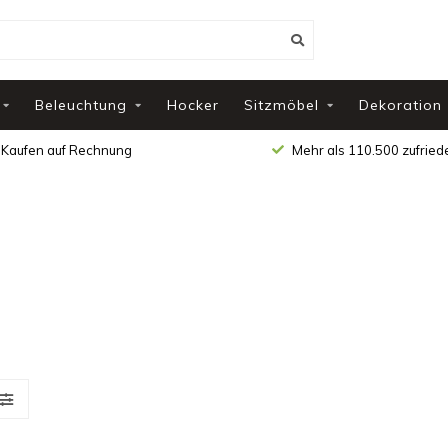
Beleuchtung
Hocker
Sitzmöbel
Dekoration
Kaufen auf Rechnung
Mehr als 110.500 zufrie
e