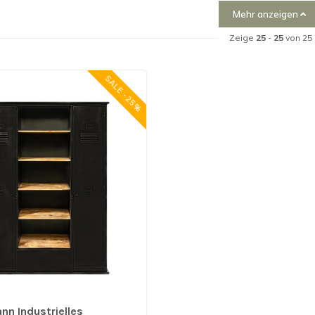
Mehr anzeigen
Zeige
25
-
25
von 25
SALE -25%
n Industrielles