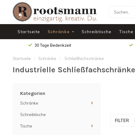
Startseite
Schränke
Schreibtische
Tische
30 Tage Bedenkzeit
Startseite
/
Schränke
/
Schließfachschränke
Industrielle Schließfachschränk
Kategorien
Schränke
Schreibtische
FILTER
Tische