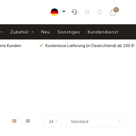
0
Zubehör
Neu
Sonstiges
Kundendienst
dene Kunden
Kostenlose Lieferung (in Deutschland) ab 100 €!