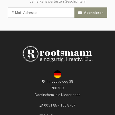
bemerkenswertesten Geschichten!
Abonnieren
Innovatieweg 38
7007CD
Doetinchem, die Niederlande
0031 85 - 130 8767