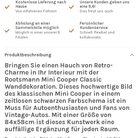
Kostenlose Lieferung nach
Unsere Kunden geben uns
Hause
eine 9,6!
Von erfahrenen Fahrern
Das freut uns auch
Abholung an einer
Persönlicher
Sammelstelle möglich
Kundenservice
Möglich in einer unserer 8
Schnell, flexibel und
Filialen
kollaborativ
Produktbeschreibung
Bringen Sie einen Hauch von Retro-
Charme in Ihr Interieur mit der
Rootsmann Mini Cooper Classic
Wanddekoration. Dieses hochwertige Bild
des klassischen Mini Cooper in einem
zeitlosen schwarzen Farbschema ist ein
Muss für Autoenthusiasten und Fans von
Vintage-Autos. Mit einer Größe von
84x58cm ist dieses Kunstwerk eine
auffällige Ergänzung für jeden Raum.