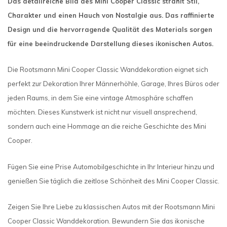
Das detailreiche Bild des Mini Cooper Classic strahlt Stil,
Charakter und einen Hauch von Nostalgie aus. Das raffinierte
Design und die hervorragende Qualität des Materials sorgen
für eine beeindruckende Darstellung dieses ikonischen Autos.
Die Rootsmann Mini Cooper Classic Wanddekoration eignet sich
perfekt zur Dekoration Ihrer Männerhöhle, Garage, Ihres Büros oder
jeden Raums, in dem Sie eine vintage Atmosphäre schaffen
möchten. Dieses Kunstwerk ist nicht nur visuell ansprechend,
sondern auch eine Hommage an die reiche Geschichte des Mini
Cooper.
Fügen Sie eine Prise Automobilgeschichte in Ihr Interieur hinzu und
genießen Sie täglich die zeitlose Schönheit des Mini Cooper Classic.
Zeigen Sie Ihre Liebe zu klassischen Autos mit der Rootsmann Mini
Cooper Classic Wanddekoration. Bewundern Sie das ikonische