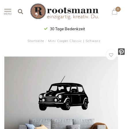
0
MENU
30 Tage Bedenkzeit
Startseite
/
Mini Cooper Classic | Schwarz