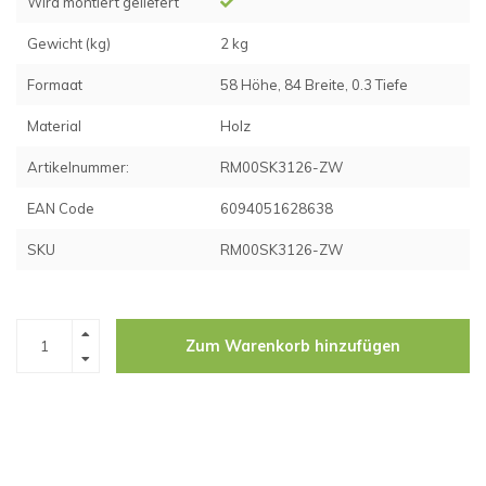
Wird montiert geliefert
Gewicht (kg)
2 kg
Formaat
58 Höhe, 84 Breite, 0.3 Tiefe
Material
Holz
Artikelnummer:
RM00SK3126-ZW
EAN Code
6094051628638
SKU
RM00SK3126-ZW
Zum Warenkorb hinzufügen