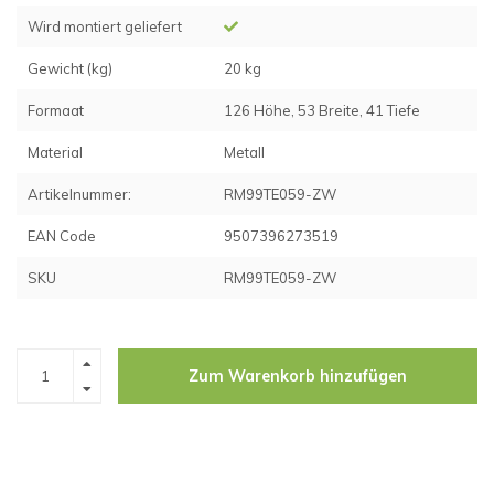
Wird montiert geliefert
Gewicht (kg)
20 kg
Formaat
126 Höhe, 53 Breite, 41 Tiefe
Material
Metall
Artikelnummer:
RM99TE059-ZW
EAN Code
9507396273519
SKU
RM99TE059-ZW
Zum Warenkorb hinzufügen