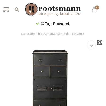
0
MENU
30 Tage Bedenkzeit
Startseite
/
Instrumentenschrank | Schwarz