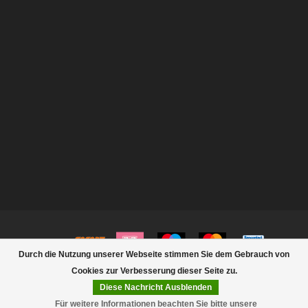
Durch die Nutzung unserer Webseite stimmen Sie dem Gebrauch von
Cookies zur Verbesserung dieser Seite zu.
Diese Nachricht Ausblenden
© Copyright 2026 Rootsmann
Für weitere Informationen beachten Sie bitte unsere