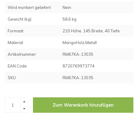
Wird montiert geliefert
Nein
Gewicht (kg)
58,6 kg
Formaat
210 Höhe, 145 Breite, 40 Tiefe
Material
MangoHolz,Metall
Artikelnummer:
RM67KA-13035
EAN Code
8720769973774
SKU
RM67KA-13035
Zum Warenkorb hinzufügen