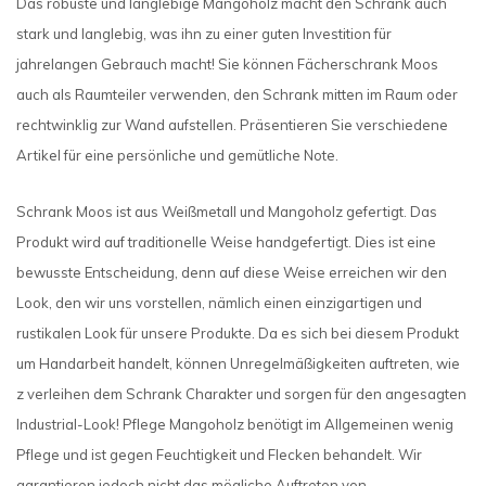
Das robuste und langlebige Mangoholz macht den Schrank auch
stark und langlebig, was ihn zu einer guten Investition für
jahrelangen Gebrauch macht! Sie können Fächerschrank Moos
auch als Raumteiler verwenden, den Schrank mitten im Raum oder
rechtwinklig zur Wand aufstellen. Präsentieren Sie verschiedene
Artikel für eine persönliche und gemütliche Note.
Schrank Moos ist aus Weißmetall und Mangoholz gefertigt. Das
Produkt wird auf traditionelle Weise handgefertigt. Dies ist eine
bewusste Entscheidung, denn auf diese Weise erreichen wir den
Look, den wir uns vorstellen, nämlich einen einzigartigen und
rustikalen Look für unsere Produkte. Da es sich bei diesem Produkt
um Handarbeit handelt, können Unregelmäßigkeiten auftreten, wie
z verleihen dem Schrank Charakter und sorgen für den angesagten
Industrial-Look! Pflege Mangoholz benötigt im Allgemeinen wenig
Pflege und ist gegen Feuchtigkeit und Flecken behandelt. Wir
garantieren jedoch nicht das mögliche Auftreten von