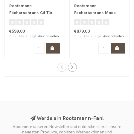
Rootsmann
Rootsmann
Fächerschrank Cil Tür
Fächerschrank Moos
Schmall | Schwarz
Breit | Schwarz
€599,00
€879,00
* Inkl. MwSt. zzgl.
Versandkosten
* Inkl. MwSt. zzgl.
Versandkosten
Werde ein Rootsmann-Fan!
Abonniere unseren Newsletter und entdecke zuerst unsere
neuesten Produkte, coolsten Werbeaktionen und