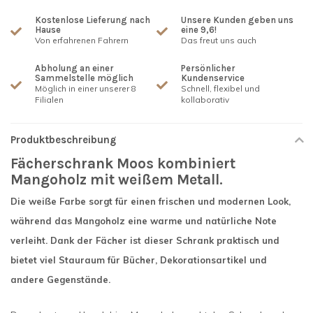
Kostenlose Lieferung nach
Unsere Kunden geben uns
Hause
eine 9,6!
Von erfahrenen Fahrern
Das freut uns auch
Abholung an einer
Persönlicher
Sammelstelle möglich
Kundenservice
Möglich in einer unserer 8
Schnell, flexibel und
Filialen
kollaborativ
Produktbeschreibung
Fächerschrank Moos kombiniert
Mangoholz mit weißem Metall.
Die weiße Farbe sorgt für einen frischen und modernen Look,
während das Mangoholz eine warme und natürliche Note
verleiht. Dank der Fächer ist dieser Schrank praktisch und
bietet viel Stauraum für Bücher, Dekorationsartikel und
andere Gegenstände.