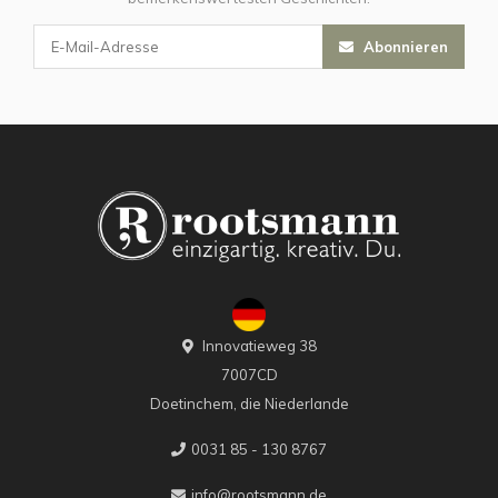
Abonnieren
Innovatieweg 38
7007CD
Doetinchem, die Niederlande
0031 85 - 130 8767
info@rootsmann.de