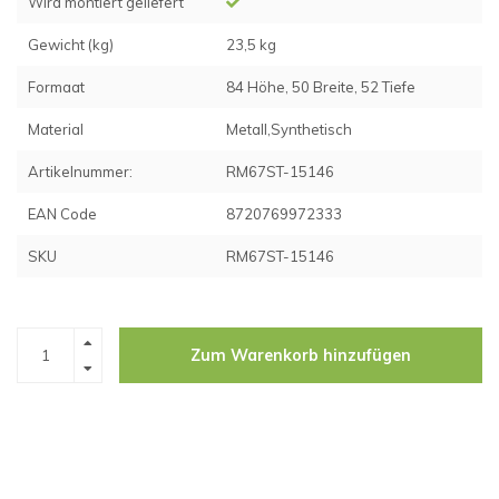
Wird montiert geliefert
Gewicht (kg)
23,5 kg
Formaat
84 Höhe, 50 Breite, 52 Tiefe
Material
Metall,Synthetisch
Artikelnummer:
RM67ST-15146
EAN Code
8720769972333
SKU
RM67ST-15146
Zum Warenkorb hinzufügen