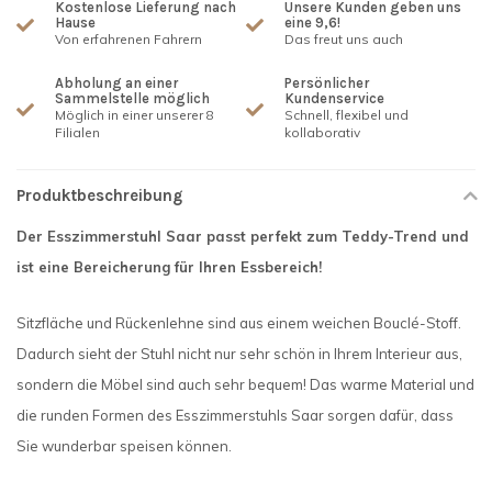
Kostenlose Lieferung nach
Unsere Kunden geben uns
Hause
eine 9,6!
Von erfahrenen Fahrern
Das freut uns auch
Abholung an einer
Persönlicher
Sammelstelle möglich
Kundenservice
Möglich in einer unserer 8
Schnell, flexibel und
Filialen
kollaborativ
Produktbeschreibung
Der Esszimmerstuhl Saar passt perfekt zum Teddy-Trend und
ist eine Bereicherung für Ihren Essbereich!
Sitzfläche und Rückenlehne sind aus einem weichen Bouclé-Stoff.
Dadurch sieht der Stuhl nicht nur sehr schön in Ihrem Interieur aus,
sondern die Möbel sind auch sehr bequem! Das warme Material und
die runden Formen des Esszimmerstuhls Saar sorgen dafür, dass
Sie wunderbar speisen können.