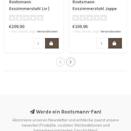
Rootsmann
Rootsmann
Esszimmerstuhl Liv |
Esszimmerstuhl Joppe
Grün
Grey
€209,00
€109,95
* Inkl. MwSt. zzgl.
Versandkosten
* Inkl. MwSt. zzgl.
Versandkosten
Werde ein Rootsmann-Fan!
Abonniere unseren Newsletter und entdecke zuerst unsere
neuesten Produkte, coolsten Werbeaktionen und
bemerkenswertesten Geschichten!