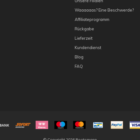
Unsere Filialen
Waaaaaas? Eine Beschwerde?
Affiliateprogramm
Rückgabe
Lieferzeit
Kundendienst
Blog
FAQ
© Copyright 2026 Rootsmann