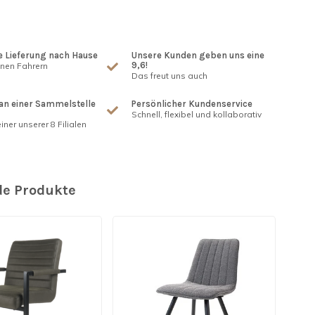
 Lieferung nach Hause
Unsere Kunden geben uns eine
9,6!
enen Fahrern
Das freut uns auch
an einer Sammelstelle
Persönlicher Kundenservice
Schnell, flexibel und kollaborativ
iner unserer 8 Filialen
e Produkte