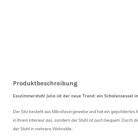
Produktbeschreibung
Esszimmerstuhl Julia ist der neue Trend: ein Schalensessel im
Der Sitz besteht aus Mikrofasergewebe und hat ein gepolstertes M
in Ihrem Interieur aus, sondern der Stuhl ist auch bequem. Durch 
der Stuhl in mehrere Wohnstile.