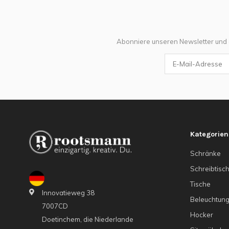
Abonniere unseren Newsletter und
Kategorien
Schränke
Schreibtisc
Tische
Innovatieweg 38
Beleuchtun
7007CD
Hocker
Doetinchem, die Niederlande