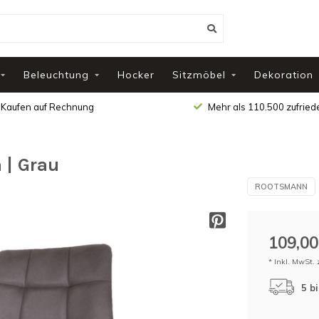
Beleuchtung
Hocker
Sitzmöbel
Dekoration
Kaufen auf Rechnung
Mehr als 110.500 zufrie
 | Grau
ROOTSMANN
109,00
* Inkl. MwSt. 
5 b