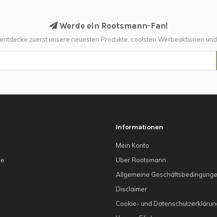
Werde ein Rootsmann-Fan!
 entdecke zuerst unsere neuesten Produkte, coolsten Werbeaktionen un
Informationen
Mein Konto
he
Uber Rootsmann
Allgemeine Geschäftsbedingung
g
Disclaimer
Cookie- und Datenschutzerklärun