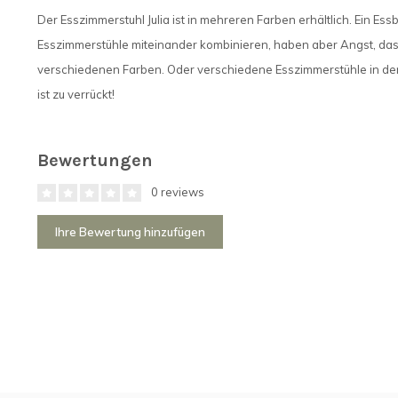
Der Esszimmerstuhl Julia ist in mehreren Farben erhältlich. Ein Es
Esszimmerstühle miteinander kombinieren, haben aber Angst, dass 
verschiedenen Farben. Oder verschiedene Esszimmerstühle in der
ist zu verrückt!
Bewertungen
0 reviews
Ihre Bewertung hinzufügen