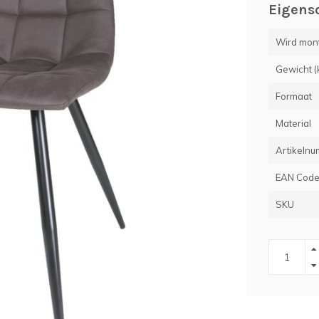
Eigens
Wird monti
Gewicht (
Formaat
Material
Artikelnu
EAN Cod
SKU