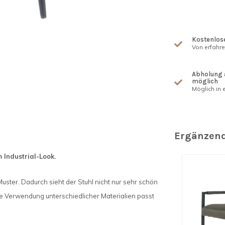
Kostenlose
Von erfahr
Abholung 
möglich
Möglich in e
Ergänzend
 Industrial-Look.
uster. Dadurch sieht der Stuhl nicht nur sehr schön
die Verwendung unterschiedlicher Materialien passt