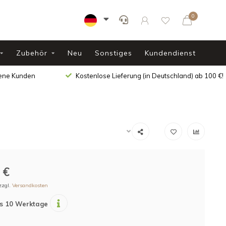
0
Zubehör
Neu
Sonstiges
Kundendienst
dene Kunden
Kostenlose Lieferung (in Deutschland) ab 100 €!
 €
zzgl.
Versandkosten
is 10 Werktage