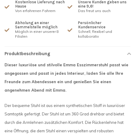
Kostenlose Lieferung nach
Unsere Kunden geben uns
Hause
eine 9,6!
Von erfahrenen Fahrern
Das freut uns auch
Abholung an einer
Persönlicher
Sammelstelle möglich
Kundenservice
Möglich in einer unserer 8
Schnell, flexibel und
Filialen
kollaborativ
Produktbeschreibung
Dieser luxuriöse und stilvolle Emma Esszimmerstuhl passt wie
angegossen und passt in jedes Interieur, laden Sie alle Ihre
Freunde zum Abendessen ein und genießen Sie einen
angenehmen Abend mit Emma.
Der bequeme Stuhl ist aus einem synthetischen Stoff in luxuriöser
Samtoptik gefertigt. Der Stuhl ist um 360 Grad drehbar und bietet
durch die Armlehnen zusätzlichen Komfort. Die Rückenlehne hat
eine Öffnung, die dem Stuhl einen verspielten und robusten