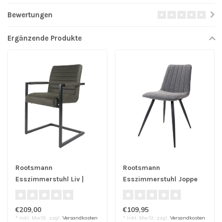
Bewertungen
Ergänzende Produkte
Rootsmann
Rootsmann
Esszimmerstuhl Liv |
Esszimmerstuhl Joppe
Grün
Grey
€209,00
€109,95
* Inkl. MwSt. zzgl.
Versandkosten
* Inkl. MwSt. zzgl.
Versandkosten