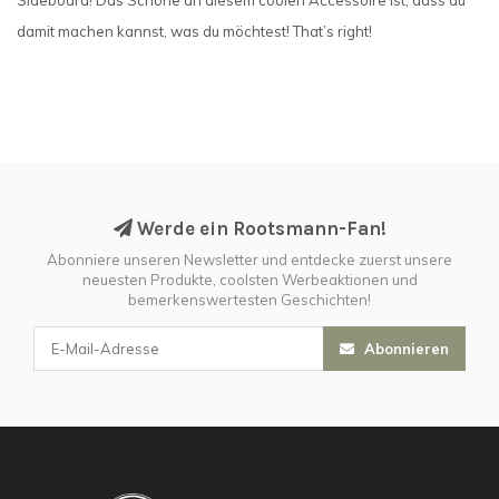
Sideboard! Das Schöne an diesem coolen Accessoire ist, dass du
damit machen kannst, was du möchtest! That’s right!
Werde ein Rootsmann-Fan!
Abonniere unseren Newsletter und entdecke zuerst unsere
neuesten Produkte, coolsten Werbeaktionen und
bemerkenswertesten Geschichten!
Abonnieren