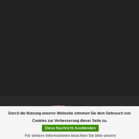
Durch die Nutzung unserer Webseite stimmen Sie dem Gebrauch von
Cookies zur Verbesserung dieser Seite zu.
Diese Nachricht Ausblenden
© Copyright 2026 Rootsmann
Für weitere Informationen beachten Sie bitte unsere
FILTER