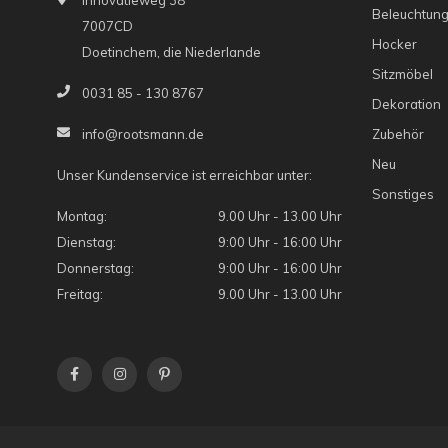
Innovatieweg 38
Beleuchtun
7007CD
Hocker
Doetinchem, die Niederlande
Sitzmöbel
0031 85 - 130 8767
Dekoration
Zubehör
info@rootsmann.de
Neu
Unser Kundenservice ist erreichbar unter:
Sonstiges
Montag:
9.00 Uhr - 13.00 Uhr
Dienstag:
9:00 Uhr - 16:00 Uhr
Donnerstag:
9:00 Uhr - 16:00 Uhr
Freitag:
9.00 Uhr - 13.00 Uhr