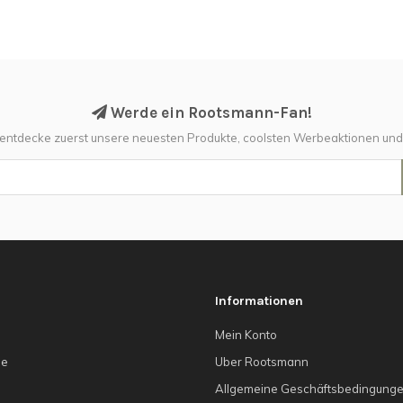
Werde ein Rootsmann-Fan!
 entdecke zuerst unsere neuesten Produkte, coolsten Werbeaktionen un
Informationen
Mein Konto
he
Uber Rootsmann
Allgemeine Geschäftsbedingung