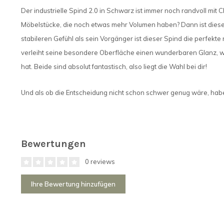
Der industrielle Spind 2.0 in Schwarz ist immer noch randvoll mit
Möbelstücke, die noch etwas mehr Volumen haben? Dann ist diese 
stabileren Gefühl als sein Vorgänger ist dieser Spind die perfekte
verleiht seine besondere Oberfläche einen wunderbaren Glanz, wä
hat. Beide sind absolut fantastisch, also liegt die Wahl bei dir!
Und als ob die Entscheidung nicht schon schwer genug wäre, habe
Bewertungen
0 reviews
Ihre Bewertung hinzufügen