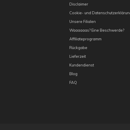
g
Disclaimer
Cookie- und Datenschutzerklärun
Unsere Filialen
Waaaaaas? Eine Beschwerde?
Affiliateprogramm
Rückgabe
Lieferzeit
Kundendienst
Blog
FAQ