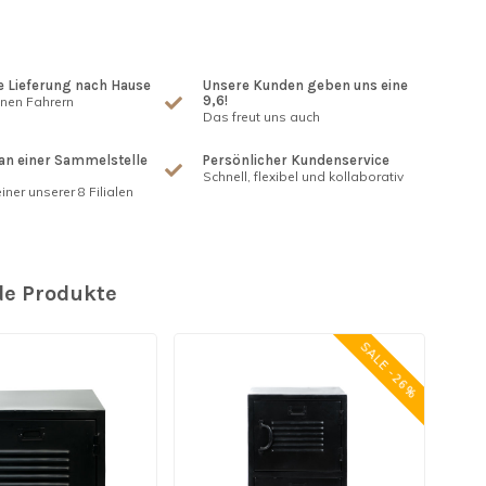
 Lieferung nach Hause
Unsere Kunden geben uns eine
9,6!
enen Fahrern
Das freut uns auch
an einer Sammelstelle
Persönlicher Kundenservice
Schnell, flexibel und kollaborativ
iner unserer 8 Filialen
e Produkte
SALE -26%