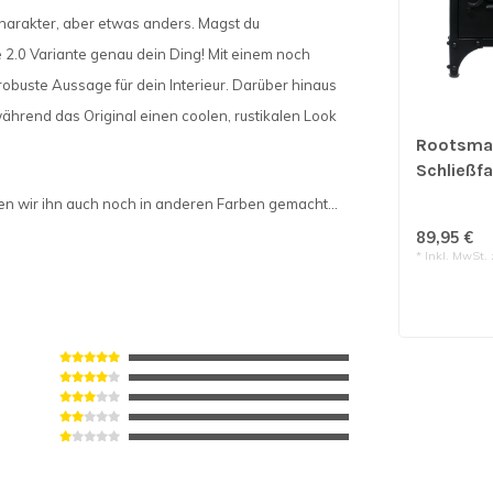
 Charakter, aber etwas anders. Magst du
2.0 Variante genau dein Ding! Mit einem noch
 robuste Aussage für dein Interieur. Darüber hinaus
hrend das Original einen coolen, rustikalen Look
Rootsma
Schließf
1. Tür | S
n wir ihn auch noch in anderen Farben gemacht...
89,95 €
* Inkl. MwSt. 