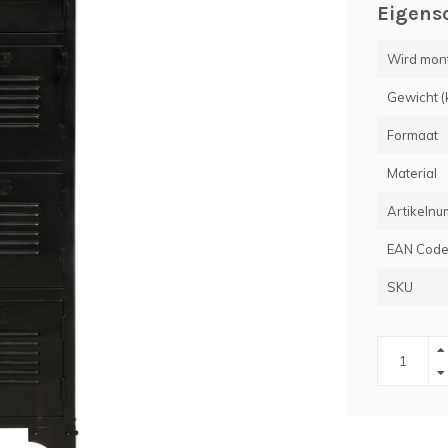
Eigens
Wird monti
Gewicht (
Formaat
Material
Artikelnu
EAN Cod
SKU