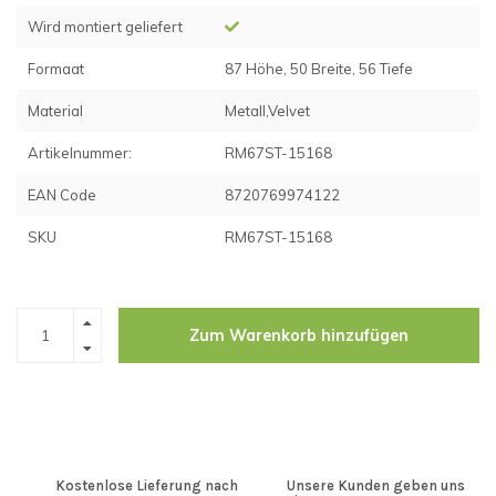
Wird montiert geliefert
Formaat
87 Höhe, 50 Breite, 56 Tiefe
Material
Metall,Velvet
Artikelnummer:
RM67ST-15168
EAN Code
8720769974122
SKU
RM67ST-15168
Zum Warenkorb hinzufügen
Kostenlose Lieferung nach
Unsere Kunden geben uns