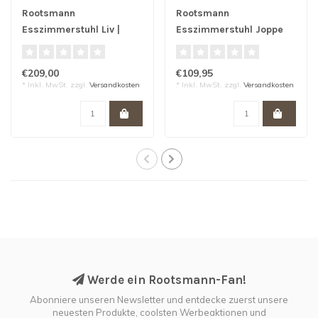
Rootsmann
Rootsmann
Esszimmerstuhl Liv |
Esszimmerstuhl Joppe
Grün
Grey
€209,00
€109,95
* Inkl. MwSt. zzgl.
Versandkosten
* Inkl. MwSt. zzgl.
Versandkosten
Werde ein Rootsmann-Fan!
Abonniere unseren Newsletter und entdecke zuerst unsere
neuesten Produkte, coolsten Werbeaktionen und