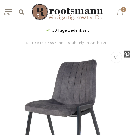
0
MENU
30 Tage Bedenkzeit
Startseite
/
Esszimmerstuhl Flynn Anthrazit