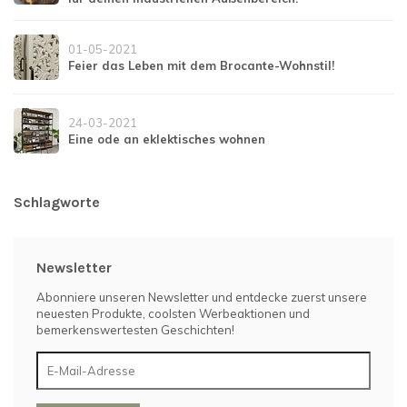
01-05-2021
Feier das Leben mit dem Brocante-Wohnstil!
24-03-2021
Eine ode an eklektisches wohnen
Schlagworte
Newsletter
Abonniere unseren Newsletter und entdecke zuerst unsere
neuesten Produkte, coolsten Werbeaktionen und
bemerkenswertesten Geschichten!