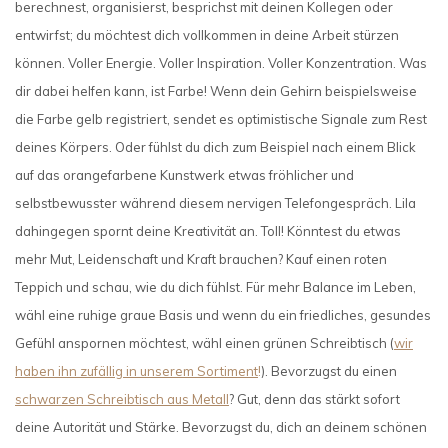
berechnest, organisierst, besprichst mit deinen Kollegen oder
entwirfst; du möchtest dich vollkommen in deine Arbeit stürzen
können. Voller Energie. Voller Inspiration. Voller Konzentration. Was
dir dabei helfen kann, ist Farbe! Wenn dein Gehirn beispielsweise
die Farbe gelb registriert, sendet es optimistische Signale zum Rest
deines Körpers. Oder fühlst du dich zum Beispiel nach einem Blick
auf das orangefarbene Kunstwerk etwas fröhlicher und
selbstbewusster während diesem nervigen Telefongespräch. Lila
dahingegen spornt deine Kreativität an. Toll! Könntest du etwas
mehr Mut, Leidenschaft und Kraft brauchen? Kauf einen roten
Teppich und schau, wie du dich fühlst. Für mehr Balance im Leben,
wähl eine ruhige graue Basis und wenn du ein friedliches, gesundes
Gefühl anspornen möchtest, wähl einen grünen Schreibtisch (
wir
haben ihn zufällig in unserem Sortiment
!
). Bevorzugst du einen
schwarzen Schreibtisch aus Metall
? Gut, denn das stärkt sofort
deine Autorität und Stärke. Bevorzugst du, dich an deinem schönen