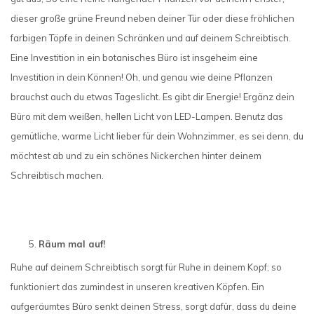
dieser große grüne Freund neben deiner Tür oder diese fröhlichen
farbigen Töpfe in deinen Schränken und auf deinem Schreibtisch.
Eine Investition in ein botanisches Büro ist insgeheim eine
Investition in dein Können! Oh, und genau wie deine Pflanzen
brauchst auch du etwas Tageslicht. Es gibt dir Energie! Ergänz dein
Büro mit dem weißen, hellen Licht von LED-Lampen. Benutz das
gemütliche, warme Licht lieber für dein Wohnzimmer, es sei denn, du
möchtest ab und zu ein schönes Nickerchen hinter deinem
Schreibtisch machen.
Räum mal auf!
Ruhe auf deinem Schreibtisch sorgt für Ruhe in deinem Kopf; so
funktioniert das zumindest in unseren kreativen Köpfen. Ein
aufgeräumtes Büro senkt deinen Stress, sorgt dafür, dass du deine