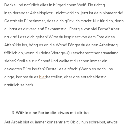
Decke und natürlich alles in bürgerlichem Weiß. Ein richtig
inspirierender Arbeidsplatz… nicht wirklich. Jetzt ist dein Moment da!
Gestalt ein Bürozimmer, dass dich glücklich macht. Nur für dich, denn
du hast es dir verdient! Bekommst du Energie von viel Farbe? Aber
na klar! Lass dich gehen! Wirst du inspiriert von dem Foto eines
Affen? Na los, häng es an die Wand! Fängst du deinen Arbeitstag
fröhlich an, wenn du deine Vintage-Quietscherentchensammlung
siehst? Stell sie zur Schau! Und wolltest du schon immer ein
gewagtes Büro kaufen? Bestell es einfach! (Wenn es nach uns
ginge, kannst du es
hier
bestellen, aber das entscheidest du
natürlich selbst!)
Wähle eine Farbe die etwas mit dir tut
Auf Arbeit bist du immer konzentriert. Ob du nun schreibst, etwas