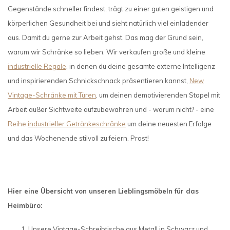
Gegenstände schneller findest, trägt zu einer guten geistigen und
körperlichen Gesundheit bei und sieht natürlich viel einladender
aus. Damit du gerne zur Arbeit gehst. Das mag der Grund sein,
warum wir Schränke so lieben. Wir verkaufen große und kleine
industrielle Regale
, in denen du deine gesamte externe Intelligenz
und inspirierenden Schnickschnack präsentieren kannst,
New
Vintage-Schränke mit Türen
, um deinen demotivierenden Stapel mit
Arbeit außer Sichtweite aufzubewahren und - warum nicht? - eine
Reihe
industrieller Getränkeschränke
um deine neuesten Erfolge
und das Wochenende stilvoll zu feiern. Prost!
Hier eine Übersicht von unseren Lieblingsmöbeln für das
Heimbüro:
Unsere Vintage-Schreibtische aus Metall in Schwarz und