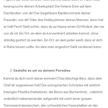
beanspruche deinen Arbeitsplatz! Die hintere Ecke auf dem
Dachboden: von dir! Der begehbare Kleiderschrank deiner
Freundin: von dir! Oder das Hobbyzimmer deines Mannes: dann hat
er halt Pech! Stell sicher, dass du zu Hause einen Ort findest, der nur
von dir ist. Ein Ort, an dem du konzentriert arbeiten kannst, ohne
ständig gestört zu werden. Ein Ort, an dem jeder weiß, dass er dich
in Ruhe lassen sollte. An dem man ungestört Geld verdienen kann.
Gestalte es um zu deinem Paradies
Kannst du dich noch daran erinnern? Das kitschige Büro, dass dein
Chef dir zugewiesen hat? Die uninspirierten Schränke mit wirklich
traurigen Plastikschiebetüren, die Büros aus Buchenholz... natürlich
ordentlich nebeneinander aufgereiht mit solch einer grauen
Trennwand dazwischen, den schrecklichen Faserplatten an der